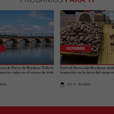
Gastronomia
ente de Pierre de Burdeos: Todo lo
Festival Showcolat Bordeaux 2026
ra tus viajes en el verano de 2026.
inmersión en la tierra del cacao 
rdeos
242 m - Burdeos