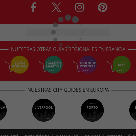
NUESTRAS OTRAS GUÍAS REGIONALES EN FRANCIA
NUESTRAS CITY GUIDES EN EUROPA