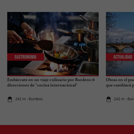
Gastronomia
Actualidad
Embárcate en un viaje culinario por Burdeos: 6
Obras en el pu
direcciones de "cocina internacional"
que cambiará pa
242 m - Burdeos
242 m - Bu