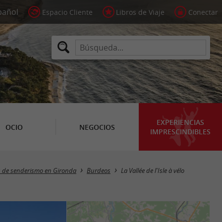
Espacio Cliente
Libros de Viaje
Conectar
EXPERIENCIAS
OCIO
NEGOCIOS
IMPRESCINDIBLES
 de senderismo en Gironda
Burdeos
La Vallée de l'Isle à vélo