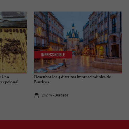
Imprescindible
: Una
Descubra los 4 distritos imprescindibles de
excepcional
Burdeos
242 m - Burdeos