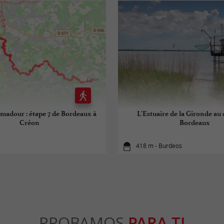
adour : étape 7 de Bordeaux à
L'Estuaire de la Gironde au
Créon
Bordeaux
418 m - Burdeos
PROBAMOS
PARA TI