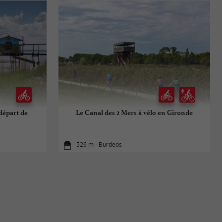
 départ de
Le Canal des 2 Mers à vélo en Gironde
526 m - Burdeos