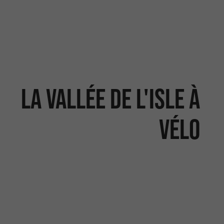
La Vallée de l'Isle à
vélo