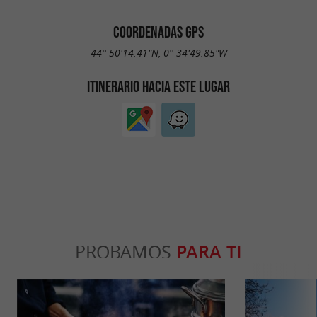
COORDENADAS GPS
44° 50'14.41"N, 0° 34'49.85"W
ITINERARIO HACIA ESTE LUGAR
PROBAMOS
PARA TI