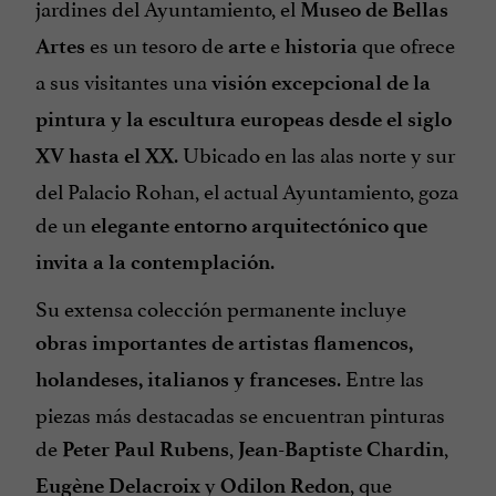
jardines del Ayuntamiento, el
Museo de Bellas
es un tesoro de
e
que ofrece
Artes
arte
historia
a sus visitantes una
visión excepcional de la
pintura y la escultura europeas desde el siglo
. Ubicado en las alas norte y sur
XV hasta el XX
del Palacio Rohan, el actual Ayuntamiento, goza
de un
elegante entorno arquitectónico que
.
invita a la contemplación
Su extensa colección permanente incluye
obras importantes de artistas flamencos,
. Entre las
holandeses, italianos y franceses
piezas más destacadas se encuentran pinturas
de
,
,
Peter Paul Rubens
Jean-Baptiste Chardin
y
, que
Eugène Delacroix
Odilon Redon