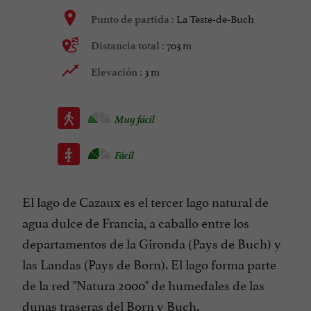
La Teste-de-Buch
Punto de partida :
703 m
Distancia total :
3 m
Elevación :
Muy fácil
Fácil
El lago de Cazaux es el tercer lago natural de
agua dulce de Francia, a caballo entre los
departamentos de la Gironda (Pays de Buch) y
las Landas (Pays de Born). El lago forma parte
de la red "Natura 2000" de humedales de las
dunas traseras del Born y Buch.