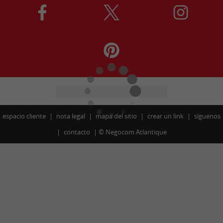
espacio cliente
nota legal
mapa del sitio
crear un link
síguenos
contacto
©
Negocom Atlantique