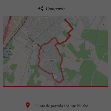
Compartir
Sainte-Eulalie
Punto de partida :