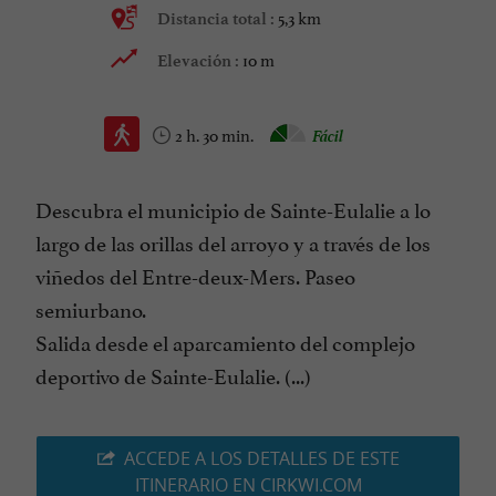
5,3 km
Distancia total :
10 m
Elevación :
2 h. 30 min.
Fácil
Descubra el municipio de Sainte-Eulalie a lo
largo de las orillas del arroyo y a través de los
viñedos del Entre-deux-Mers. Paseo
semiurbano.
Salida desde el aparcamiento del complejo
deportivo de Sainte-Eulalie. (...)
ACCEDE A LOS DETALLES DE ESTE
ITINERARIO EN CIRKWI.COM