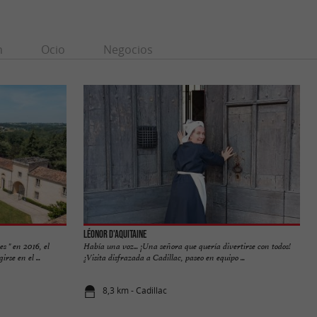
n
Ocio
Negocios
Léonor d'Aquitaine
es " en 2016, el
Había una voz... ¡Una señora que quería divertirse con todos!
rse en el ...
¿Visita disfrazada a Cadillac, paseo en equipo ...
8,3 km - Cadillac