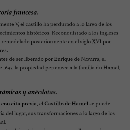
oria francesa.
e V, el castillo ha perdurado a lo largo de los
imientos históricos. Reconquistado a los ingleses
e remodelado posteriormente en el siglo XVI por
res.
ntes de ser liberado por Enrique de Navarra, el
e 1697, la propiedad pertenece a la familia du Hamel,
rámicas y anécdotas.
, el
se puede
 con cita previa
Castillo de Hamel
a del lugar, sus transformaciones a lo largo de los
al.
s amantes del patrimonio como a aquellos que sienten