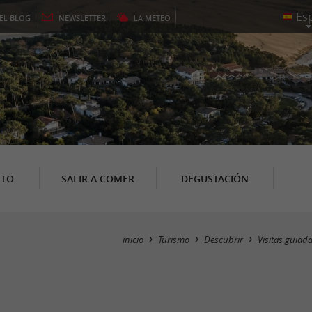
EL
BLOG
NEWSLETTER
LA
METEO
NTO
SALIR A COMER
DEGUSTACIÓN
inicio
Turismo
Descubrir
Visitas guiad