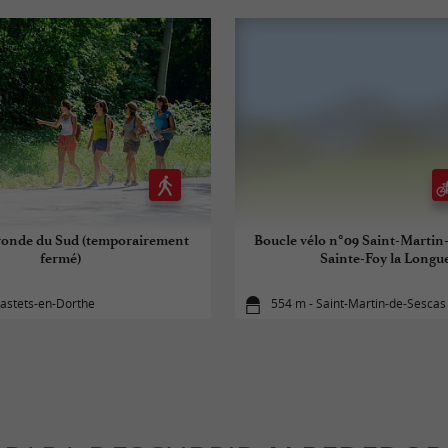
ronde du Sud (temporairement
Boucle vélo n°09 Saint-Martin-
fermé)
Sainte-Foy la Longu
astets-en-Dorthe
554 m - Saint-Martin-de-Sescas