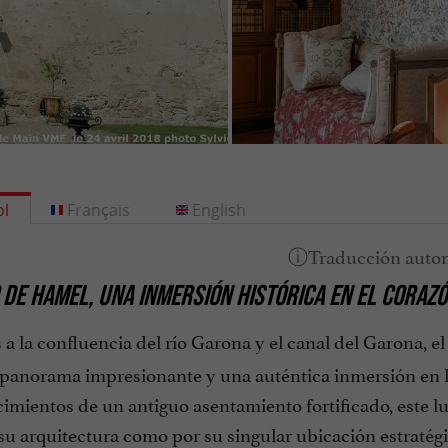
l
Français
English
 DE HAMEL, UNA INMERSIÓN HISTÓRICA EN EL CORAZ
 a la confluencia del río Garona y el canal del Garona, e
 panorama impresionante y una auténtica inmersión en la
cimientos de un antiguo asentamiento fortificado, este lug
su arquitectura como por su singular ubicación estratégi