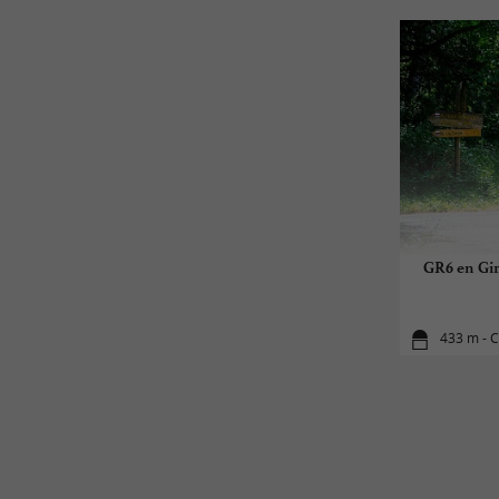
GR6 en Gi
433 m - C