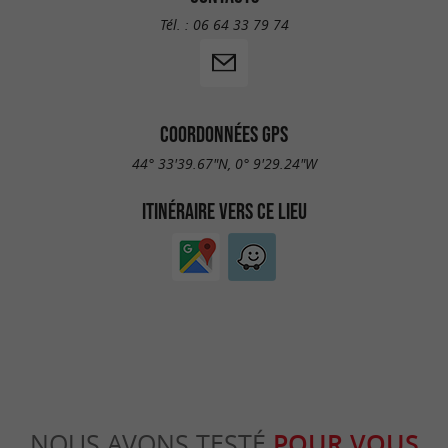
Tél. :
06 64 33 79 74
COORDONNÉES GPS
44° 33'39.67"N, 0° 9'29.24"W
ITINÉRAIRE VERS CE LIEU
NOUS AVONS TESTÉ
POUR VOUS