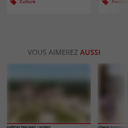
Culture
Patrimo
VOUS AIMEREZ
AUSSI