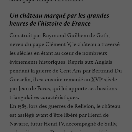
Un château marqué par les grandes
heures de l’histoire de France
Construit par Raymond Guilhem de Goth,
neveu du pape Clément V, le château a traversé
les siècles en étant au cœur de nombreux
événements historiques. Repris aux Anglais
pendant la guerre de Cent Ans par Bertrand Du
Guesclin, il est ensuite remanié au XVIᵉ siècle
par Jean de Favas, qui lui apporte ses bastions
triangulaires caractéristiques.
En 1585, lors des guerres de Religion, le château
est assiégé avant d’être libéré par Henri de
Navarre, futur Henri IV, accompagné de Sully,
qui y séjournera. Depuis 1697, la propriété