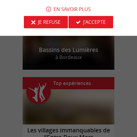
EN SAVOIR PLUS
JE REFUSE
J'ACCEPTE
Bassins des Lumières
à Bordeaux
Top expériences
Les villages immanquables de