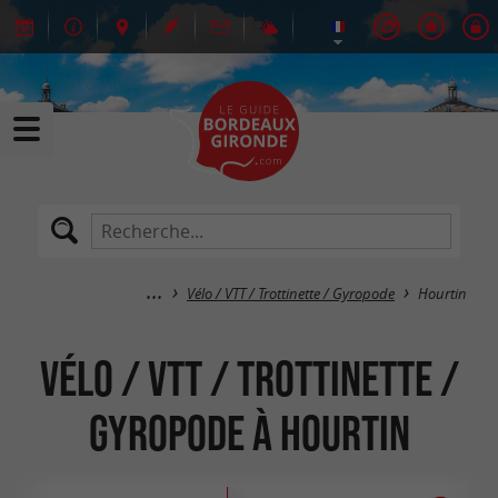
Vélo / VTT / Trottinette / Gyropode
Hourtin
Vélo / VTT / Trottinette /
Gyropode à Hourtin