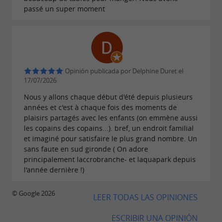
passé un super moment
Opinión publicada por Delphine Duret el
17/07/2026
Nous y allons chaque début d'été depuis plusieurs
années et c'est à chaque fois des moments de
plaisirs partagés avec les enfants (on emmène aussi
les copains des copains...). bref, un endroit familial
et imaginé pour satisfaire le plus grand nombre. Un
sans faute en sud gironde ( On adore
principalement laccrobranche- et laquapark depuis
l'année dernière !)
© Google 2026
LEER TODAS LAS OPINIONES
ESCRIBIR UNA OPINIÓN