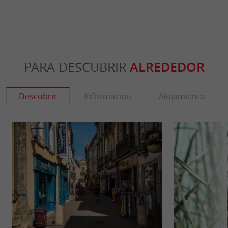
PARA DESCUBRIR
ALREDEDOR
Descubrir
Información
Alojamiento