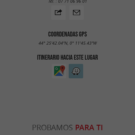
Tel. :
07 71 06 96 01
COORDENADAS GPS
44° 25'42.04"N, 0° 11'45.43"W
ITINERARIO HACIA ESTE LUGAR
PROBAMOS
PARA TI