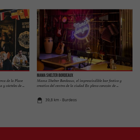
Mama Shelter Bordeaux
rca de la Place
Mama Shelter Bordeaux, el imprescindible bar festivo y
y cócteles de ...
creativo del centro de la ciudad En pleno corazón de ...
39,8 km - Burdeos