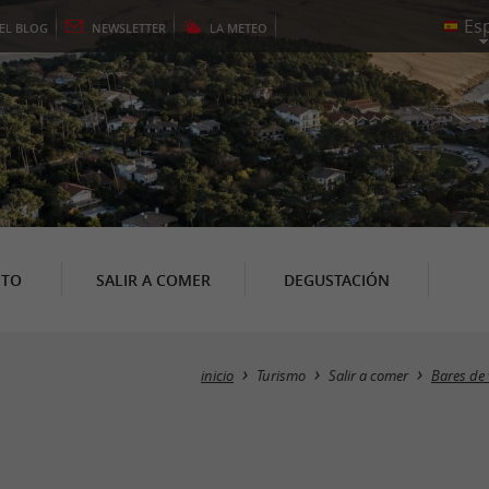
EL
BLOG
NEWSLETTER
LA
METEO
NTO
SALIR A COMER
DEGUSTACIÓN
inicio
Turismo
Salir a comer
Bares de 