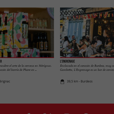
ar
L'ENGRENAGE
scubre el arte de la cerveza en Mérignac.
Enclavado en el corazón de Burdeos, muy ce
azón del barrio de Phare en ...
Gambetta, L'Engrenage es un bar de cerveza 
érignac
39,5 km - Burdeos