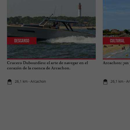
Descanso
Cultural
Crucero Dubourdieu: el arte de navegar en el
Arcachon: ¡un 
corazón de la cuenca de Arcachon.
26,1 km - Arcachon
26,1 km - A