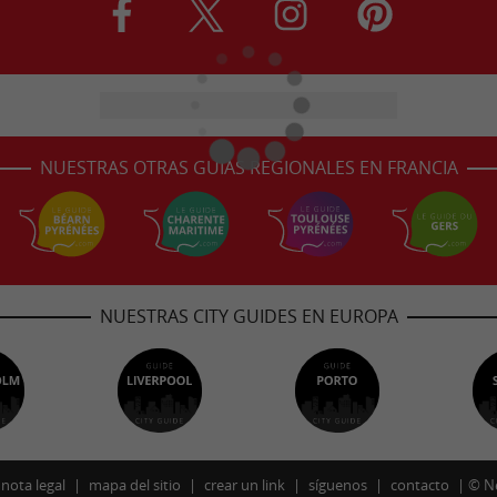
NUESTRAS OTRAS GUÍAS REGIONALES EN FRANCIA
NUESTRAS CITY GUIDES EN EUROPA
nota legal
mapa del sitio
crear un link
síguenos
contacto
©
N