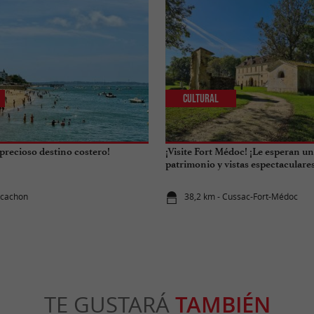
Cultural
precioso destino costero!
¡Visite Fort Médoc! ¡Le esperan un
patrimonio y vistas espectaculares
rcachon
38,2 km - Cussac-Fort-Médoc
TE GUSTARÁ
TAMBIÉN