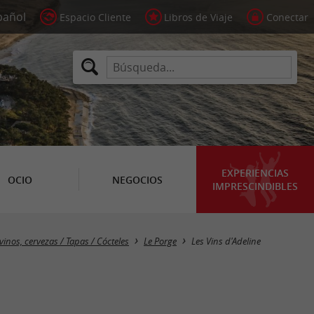
Espacio Cliente
Libros de Viaje
Conectar
EXPERIENCIAS
OCIO
NEGOCIOS
IMPRESCINDIBLES
vinos, cervezas / Tapas / Cócteles
Le Porge
Les Vins d'Adeline