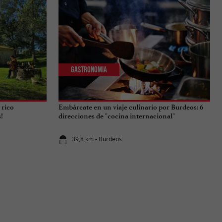
Gastronomia
 rico
Embárcate en un viaje culinario por Burdeos: 6
!
direcciones de "cocina internacional"
39,8 km - Burdeos