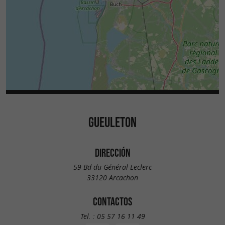
GUEULETON
DIRECCIÓN
59 Bd du Général Leclerc
33120 Arcachon
CONTACTOS
Tel. :
05 57 16 11 49