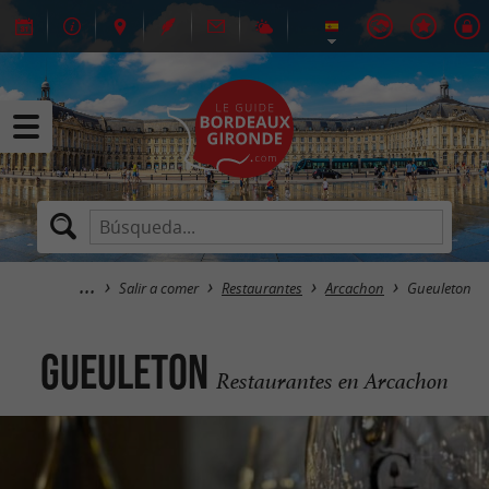
Salir a comer
Restaurantes
Arcachon
Gueuleton
Gueuleton
Restaurantes en Arcachon