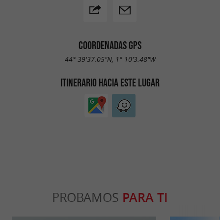
COORDENADAS GPS
44° 39'37.05"N, 1° 10'3.48"W
ITINERARIO HACIA ESTE LUGAR
PROBAMOS
PARA TI