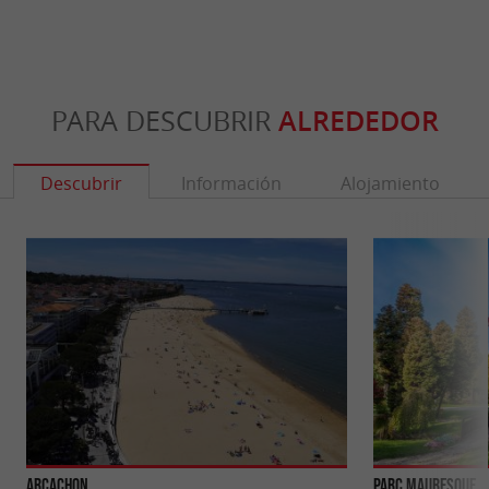
PARA DESCUBRIR
ALREDEDOR
Descubrir
Información
Alojamiento
Arcachon
Parc Mauresque