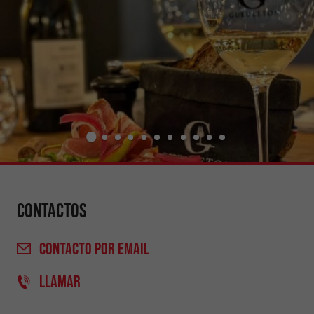
Contactos
CONTACTO
POR EMAIL
LLAMAR