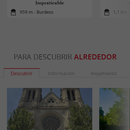
Impraticable
959 m - Burdeos
1,1 km 
PARA DESCUBRIR
ALREDEDOR
Descubrir
Información
Alojamiento