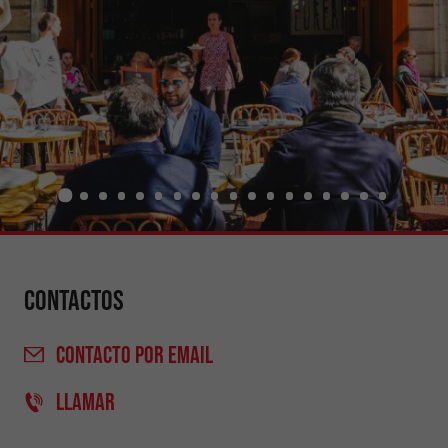
Contactos
CONTACTO
POR EMAIL
LLAMAR