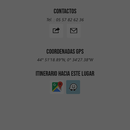
CONTACTOS
Tel. :
05 57 82 62 36
COORDENADAS GPS
44° 51'18.89"N, 0° 34'27.38"W
ITINERARIO HACIA ESTE LUGAR