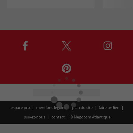
espace pro
mentions légales
plan du site
faire un lien
suivez-nous
contact
©
Negocom Atlantique