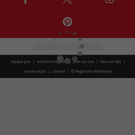
espace pro
mentions légales
plan du site
faire un lien
suivez-nous
contact
©
Negocom Atlantique