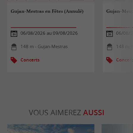
Gujan-Mestras en Fêtes (Annulé)
Gujan-Mestr
06/08/2026 au 09/08/2026
06/08/2
148 m - Gujan-Mestras
148 m -
Concerts
Concert
VOUS AIMEREZ
AUSSI