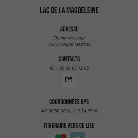
LAC DE LA MAGDELEINE
ADRESSE
Chemin du Loup
33470 Gujan-Mestras
CONTACTS
Tél. :
05 56 66 12 65
COORDONNÉES GPS
44° 36'56.98"N, 1° 5'24.97"W
ITINÉRAIRE VERS CE LIEU