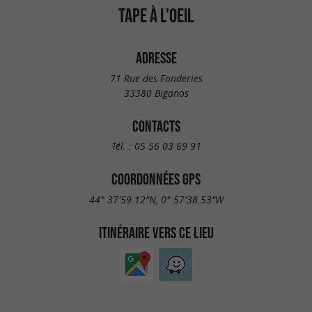
TAPE À L'OEIL
ADRESSE
71 Rue des Fonderies
33380 Biganos
CONTACTS
Tél. :
05 56 03 69 91
COORDONNÉES GPS
44° 37'59.12"N, 0° 57'38.53"W
ITINÉRAIRE VERS CE LIEU