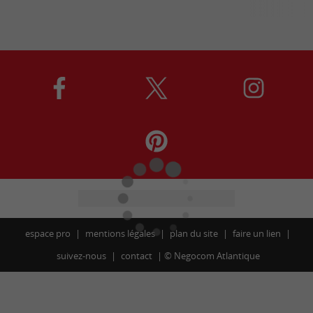
espace pro
mentions légales
plan du site
faire un lien
suivez-nous
contact
©
Negocom Atlantique