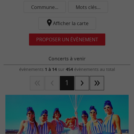
Commune...
Mots clés...
Afficher la carte
PROPOSER UN ÉVÈNEMENT
Concerts à venir
évènements
1 à 14
sur
454
évènements au total
1