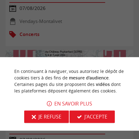
07/08/2026
Vendays-Montalivet
Concerts
En continuant à naviguer, vous autorisez le dépôt de
cookies tiers à des fins de
mesure d'audience
.
Certaines pages du site proposent des
vidéos
dont
les plateformes déposent également des cookies.
EN SAVOIR PLUS
JE REFUSE
J'ACCEPTE
Opéra de Barie : Offenbach