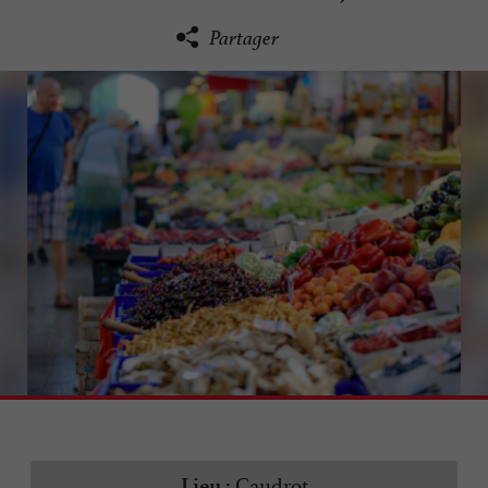
Partager
Caudrot
Lieu :