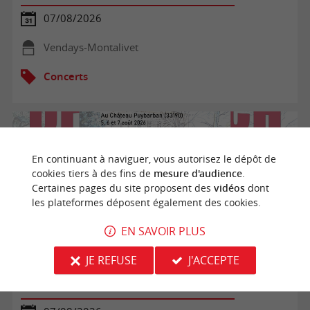
07/08/2026
Vendays-Montalivet
Concerts
En continuant à naviguer, vous autorisez le dépôt de
cookies tiers à des fins de
mesure d'audience
.
Certaines pages du site proposent des
vidéos
dont
les plateformes déposent également des cookies.
EN SAVOIR PLUS
JE REFUSE
J'ACCEPTE
Opéra de Barie : Offenbach