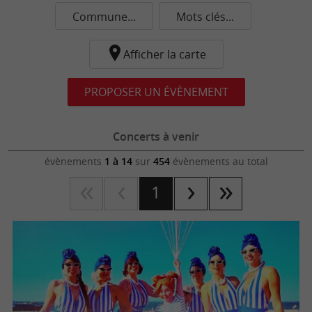
Commune...
Mots clés...
Afficher la carte
PROPOSER UN ÉVÈNEMENT
Concerts à venir
évènements
1 à 14
sur
454
évènements au total
1