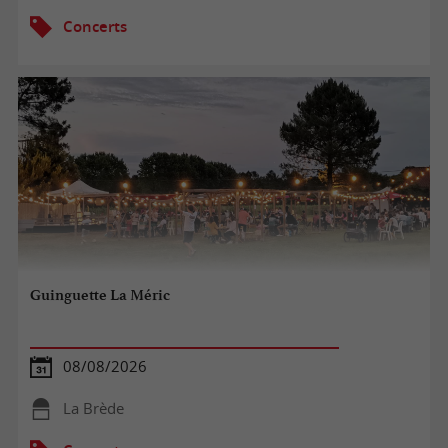
Concerts
Guinguette La Méric
08/08/2026
La Brède