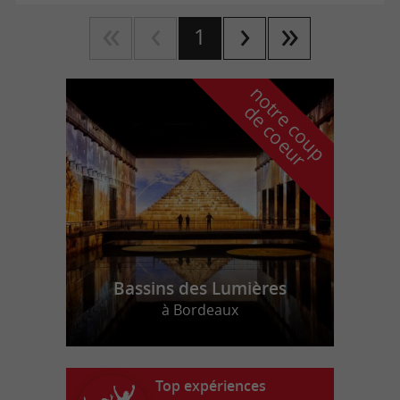
1
n
o
t
e
c
o
u
p
e
c
o
e
u
r
d
r
Bassins des Lumières
à Bordeaux
Top expériences