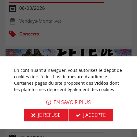
08/08/2026
Vendays-Montalivet
Concerts
En continuant à naviguer, vous autorisez le dépôt de
cookies tiers à des fins de
mesure d'audience
.
Certaines pages du site proposent des
vidéos
dont
les plateformes déposent également des cookies.
EN SAVOIR PLUS
JE REFUSE
J'ACCEPTE
Fête de Mesterrieux