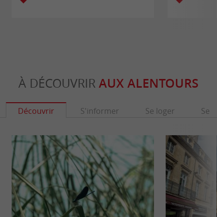
À DÉCOUVRIR
AUX ALENTOURS
Découvrir
S'informer
Se loger
Se r