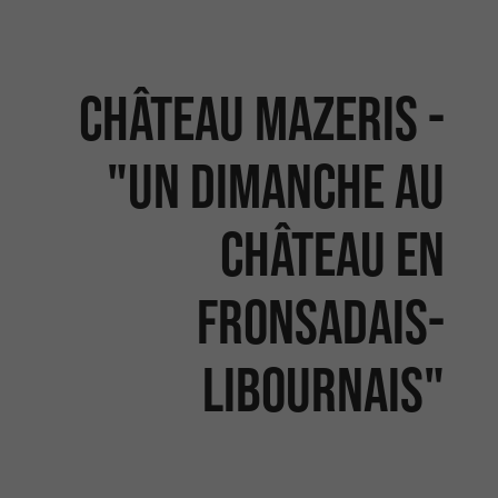
Château Mazeris -
"Un dimanche au
Château en
Fronsadais-
Libournais"