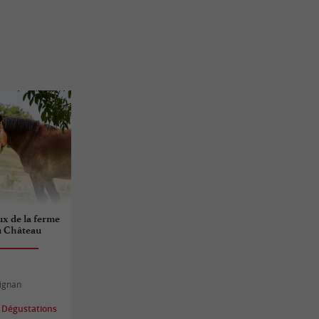
ux de la ferme
au Château
Aignan
 Dégustations