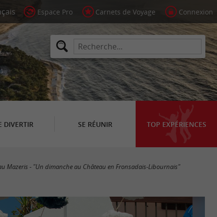
Espace Pro
Carnets de Voyage
Connexion
E DIVERTIR
SE RÉUNIR
TOP EXPÉRIENCES
u Mazeris - "Un dimanche au Château en Fronsadais-Libournais"