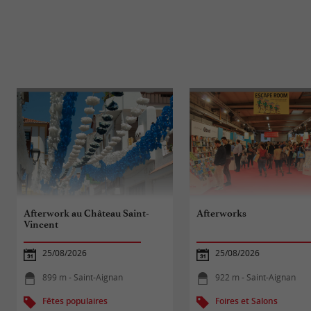
Afterwork au Château Saint-
Afterworks
Vincent
25/08/2026
25/08/2026
899 m - Saint-Aignan
922 m - Saint-Aignan
Fêtes populaires
Foires et Salons