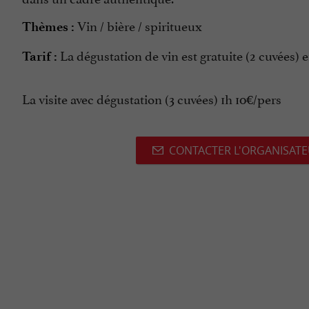
Vin / bière / spiritueux
Thèmes :
La dégustation de vin est gratuite (2 cuvées) 
Tarif :
La visite avec dégustation (3 cuvées) 1h 10€/pers
CONTACTER L'ORGANISAT