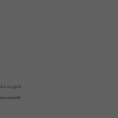
6 à 02:49:16
ontractuelle