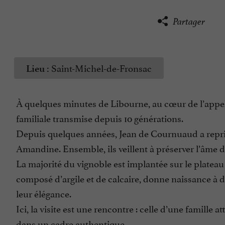
Partager
Saint-Michel-de-Fronsac
Lieu :
À quelques minutes de Libourne, au cœur de l’appel
familiale transmise depuis 10 générations.
Depuis quelques années, Jean de Cournuaud a repris
Amandine. Ensemble, ils veillent à préserver l’âme d
La majorité du vignoble est implantée sur le platea
composé d’argile et de calcaire, donne naissance à d
leur élégance.
Ici, la visite est une rencontre : celle d’une famille 
dans un cadre authentique.