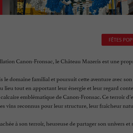
FÊTES POP
lation Canon-Fronsac, le Château Mazeris est une propr
 le domaine familial et poursuit cette aventure avec so
u lieu tout en apportant leur énergie et leur regard con
u calcaire emblématique de Canon-Fronsac. Ce terroir d’
es vins reconnus pour leur structure, leur fraîcheur natu
attachée à son terroir, heureuse de partager son univers et 