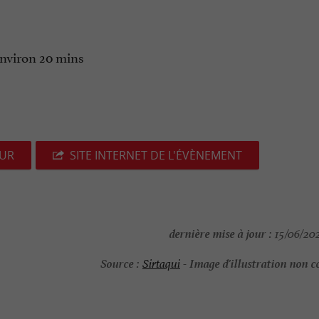
environ 20 mins
EUR
SITE INTERNET DE L'ÉVÈNEMENT
dernière mise à jour :
15/06/202
Source :
Image d'illustration non c
Sirtaqui
-