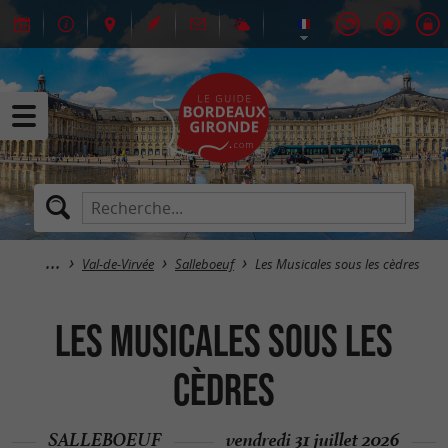
Val-de-Virvée
Salleboeuf
Les Musicales sous les cèdres
Les Musicales sous les
cèdres
SALLEBOEUF
vendredi 31 juillet 2026