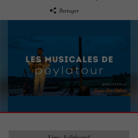
Partager
Salleboeuf
Lieu :