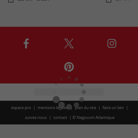
espace pro
mentions légales
plan du site
faire un lien
suivez-nous
contact
©
Negocom Atlantique