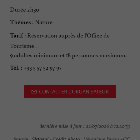
Durée 2h30
Nature
Thèmes :
Réservation auprès de l'Office de
Tarif :
Tourisme .
9 adultes minimum et 18 personnes maximum.
+33 5 57 52 97 97
Tél. :
CONTACTER L'ORGANISATEUR
dernière mise à jour :
22/07/2026 à 12:20:53
Source :
Crédit photo :
Sirtaqui
-
Véronique Perrin -
CC