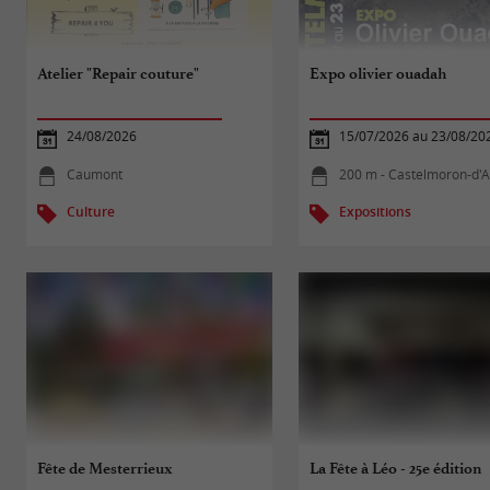
Atelier "Repair couture"
Expo olivier ouadah
24/08/2026
15/07/2026 au 23/08/20
Caumont
200 m - Castelmoron-d'A
Culture
Expositions
Fête de Mesterrieux
La Fête à Léo - 25e édition