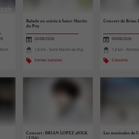
Balade en soirée à Saint-Martin
Concert de Brian L
du Puy
26
20/08/2026
09/08/2026
lbret
1,6 km - Saint-Martin-du-Puy
1,8 km - Rimon
Sorties natures
Concerts
Concert : BRIAN LOPEZ 5fOLK
Les musicales de l
/ USA)