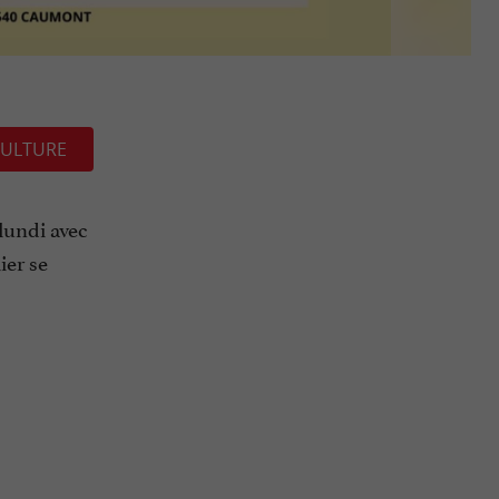
ULTURE
 lundi avec
ier se