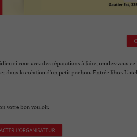
C
idien si vous avez des réparations à faire, rendez-vous ce
 dans la création d'un petit pochon. Entrée libre. L'atel
n votre bon vouloir.
ACTER L'ORGANISATEUR