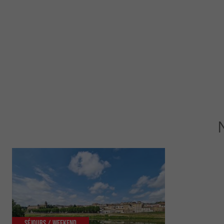
Séjours / Weekend
Culturelle