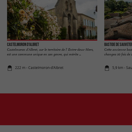
Castelmoron d'Albret
Bastide de Sauvete
Castelmoron d'Albret, sur le territoire de l' Entre-deux-Mers,
Cette ancienne bast
est une commune unique en son genre, qui mérite ...
changea 10 fois de 
222 m - Castelmoron-d'Albret
5,9 km - Sa