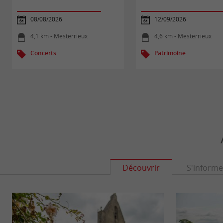
08/08/2026
12/09/2026
4,1 km - Mesterrieux
4,6 km - Mesterrieux
Concerts
Patrimoine
Découvrir
S'informe