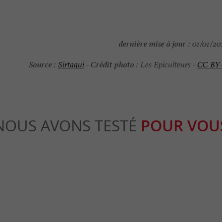
dernière mise à jour :
01/01/202
Source :
Crédit photo :
Sirtaqui
-
Les Epiculteurs -
CC BY
NOUS AVONS TESTÉ
POUR VOU
Culturelle