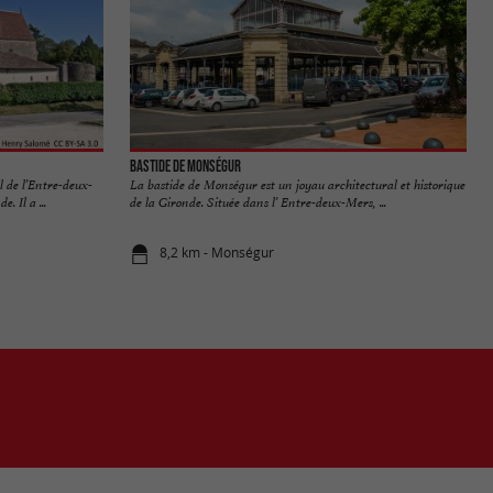
Bastide de Monségur
 de l’Entre-deux-
La bastide de Monségur est un joyau architectural et historique
 Il a ...
de la Gironde. Située dans l’ Entre-deux-Mers, ...
8,2 km - Monségur