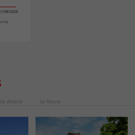
21/08/2026
Ferme
S
Se divertir
Se Réunir