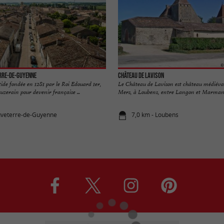
rre-de-Guyenne
Château de Lavison
ide fondée en 1281 par le Roi Edouard 1er,
Le Château de Lavison est château médiéval
suzerain pour devenir française ...
Mers, à Loubens, entre Langon et Marmande.
uveterre-de-Guyenne
7,0 km - Loubens