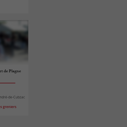
rt de Plagne
-André-de-Cubzac
s greniers