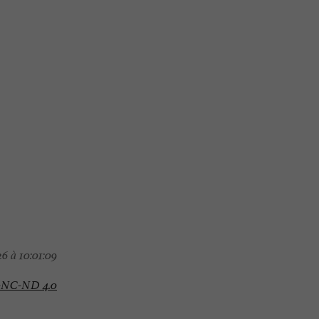
6 à 10:01:09
-NC-ND 4.0