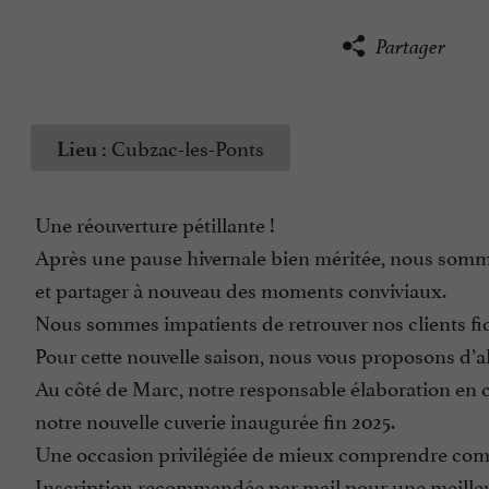
Partager
Cubzac-les-Ponts
Lieu :
Une réouverture pétillante !
Après une pause hivernale bien méritée, nous somme
et partager à nouveau des moments conviviaux.
Nous sommes impatients de retrouver nos clients fidè
Pour cette nouvelle saison, nous vous proposons d’all
Au côté de Marc, notre responsable élaboration en c
notre nouvelle cuverie inaugurée fin 2025.
Une occasion privilégiée de mieux comprendre comm
Inscription recommandée par mail pour une meilleu