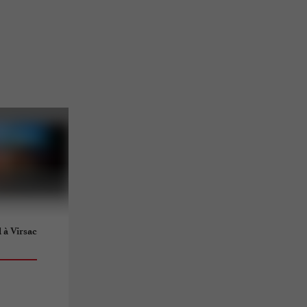
à Virsac