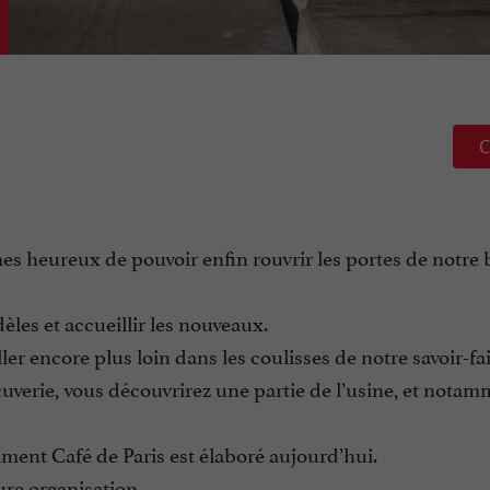
C
s heureux de pouvoir enfin rouvrir les portes de notre
les et accueillir les nouveaux.
er encore plus loin dans les coulisses de notre savoir-fai
uverie, vous découvrirez une partie de l’usine, et notam
ent Café de Paris est élaboré aujourd’hui.
re organisation.