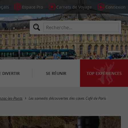
Espace Pro
Carnets de Voyage
Connexion
E DIVERTIR
SE RÉUNIR
TOP EXPÉRIENCES
zac-les-Ponts
Les samedis découvertes des caves Café de Paris