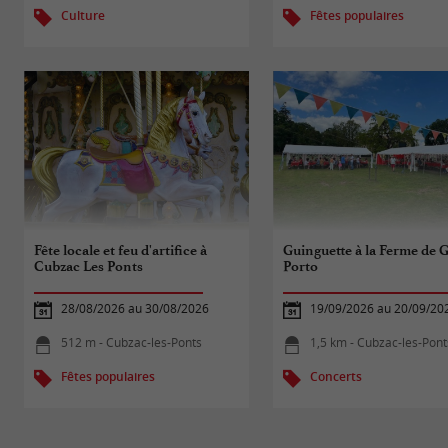
Culture
Fêtes populaires
Fête locale et feu d'artifice à
Guinguette à la Ferme de 
Cubzac Les Ponts
Porto
28/08/2026 au 30/08/2026
19/09/2026 au 20/09/20
512 m - Cubzac-les-Ponts
1,5 km - Cubzac-les-Pont
Fêtes populaires
Concerts