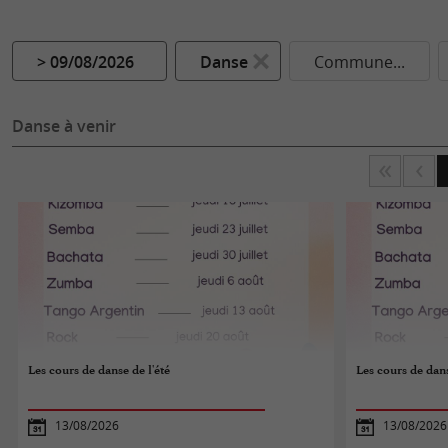
> 09/08/2026
Danse
Commune...
Danse à venir
Les cours de danse de l'été
Les cours de dans
13/08/2026
13/08/2026