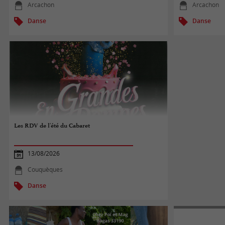
Arcachon
Arcachon
Danse
Danse
Les RDV de l'été du Cabaret
13/08/2026
Couquèques
Danse