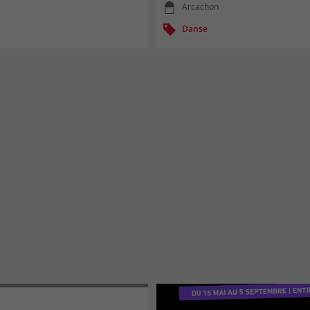
Arcachon
Danse