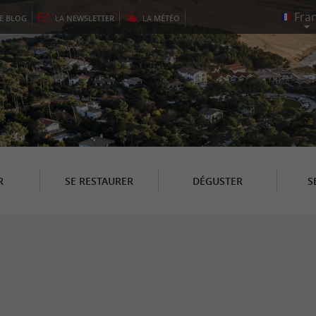
LE
BLOG
LA
NEWSLETTER
LA
MÉTÉO
R
SE RESTAURER
DÉGUSTER
S