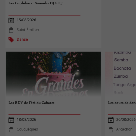
Les Cordeliers : Samedis DJ SET
15/08/2026
Saint-Émilion
Danse
Les RDV de l'été du Cabaret
Les cours de dans
18/08/2026
20/08/2026
Couquèques
Arcachon