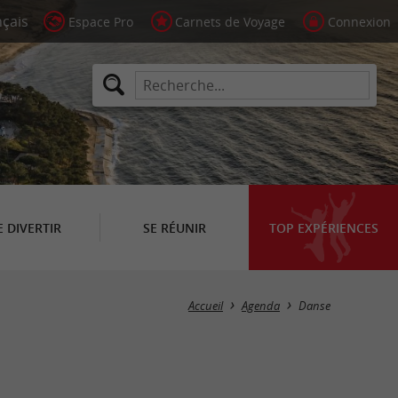
Espace Pro
Carnets de Voyage
Connexion
E DIVERTIR
SE RÉUNIR
TOP EXPÉRIENCES
Masquer la carte
Accueil
Agenda
Danse