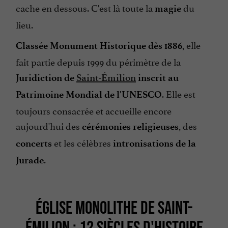
cache en dessous. C'est là toute la
du
magie
lieu.
, elle
Classée Monument Historique dès 1886
fait partie depuis 1999 du périmètre de la
Juridiction de
Saint-Émilion
inscrit au
. Elle est
Patrimoine Mondial de l'UNESCO
toujours consacrée et accueille encore
aujourd'hui des
, des
cérémonies religieuses
et les célèbres
concerts
intronisations de la
.
Jurade
ÉGLISE MONOLITHE DE SAINT-
ÉMILION : 12 SIÈCLES D'HISTOIRE