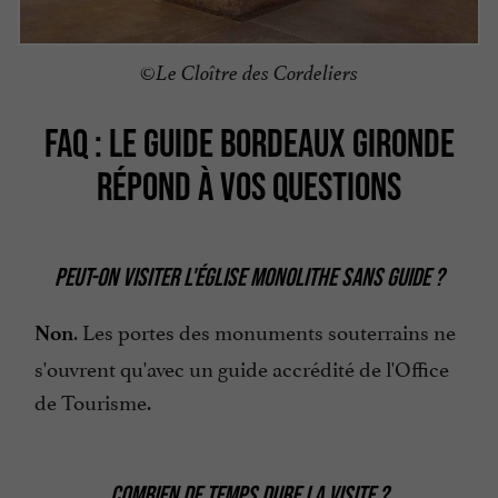
©Le Cloître des Cordeliers
FAQ : LE GUIDE BORDEAUX GIRONDE
RÉPOND À VOS QUESTIONS
PEUT-ON VISITER L'ÉGLISE MONOLITHE SANS GUIDE ?
. Les portes des monuments souterrains ne
Non
s'ouvrent qu'avec un guide accrédité de l'Office
de Tourisme.
C
OMBIEN DE TEMPS DURE LA VISITE ?