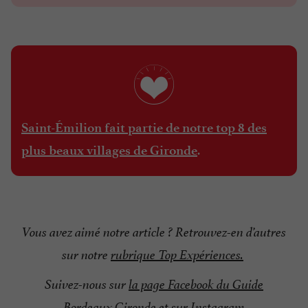
Saint-Émilion fait partie de notre top 8 des
.
plus beaux villages de Gironde
Vous avez aimé notre article ? Retrouvez-en d’autres
sur notre
rubrique Top Expériences
.
Suivez-nous sur
la page Facebook du Guide
Bordeaux Gironde
et sur
Instagram