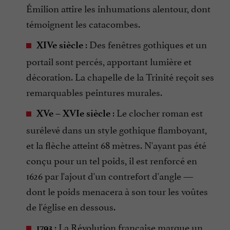
Émilion attire les inhumations alentour, dont
témoignent les catacombes.
: Des fenêtres gothiques et un
XIVe siècle
portail sont percés, apportant lumière et
décoration. La chapelle de la Trinité reçoit ses
remarquables peintures murales.
: Le clocher roman est
XVe – XVIe siècle
surélevé dans un style gothique flamboyant,
et la flèche atteint 68 mètres. N'ayant pas été
conçu pour un tel poids, il est renforcé en
1626 par l'ajout d'un contrefort d'angle —
dont le poids menacera à son tour les voûtes
de l'église en dessous.
: La Révolution française marque un
1793