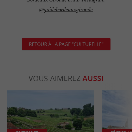
@guidebordeauxgironde
RETOUR À LA PAGE "CULTURELLE"
VOUS AIMEREZ
AUSSI