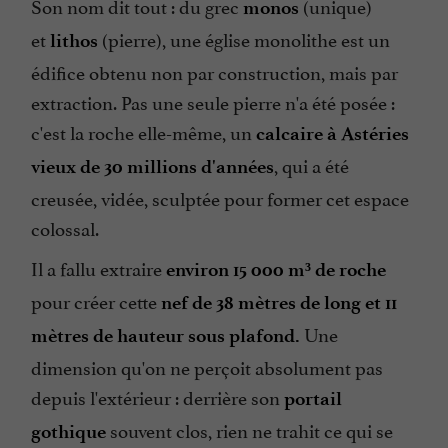
Son nom dit tout : du grec
(unique)
monos
et
(pierre), une église monolithe est un
lithos
édifice obtenu non par construction, mais par
extraction. Pas une seule pierre n'a été posée :
c'est la roche elle-même, un
calcaire à Astéries
, qui a été
vieux de 30 millions d'années
creusée, vidée, sculptée pour former cet espace
colossal.
Il a fallu extraire
environ 15 000 m³ de roche
pour créer cette
nef de 38 mètres de long et 11
Une
mètres de hauteur sous plafond.
dimension qu'on ne perçoit absolument pas
depuis l'extérieur : derrière son
portail
souvent clos, rien ne trahit ce qui se
gothique