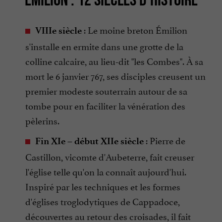
: Le moine breton Émilion
VIIIe siècle
s'installe en ermite dans une grotte de la
colline calcaire, au lieu-dit "les Combes". À sa
mort le 6 janvier 767, ses disciples creusent un
premier modeste souterrain autour de sa
tombe pour en faciliter la vénération des
pèlerins.
: Pierre de
Fin XIe – début XIIe siècle
Castillon, vicomte d'Aubeterre, fait creuser
l'église telle qu'on la connaît aujourd'hui.
Inspiré par les techniques et les formes
d'églises troglodytiques de Cappadoce,
découvertes au retour des croisades, il fait