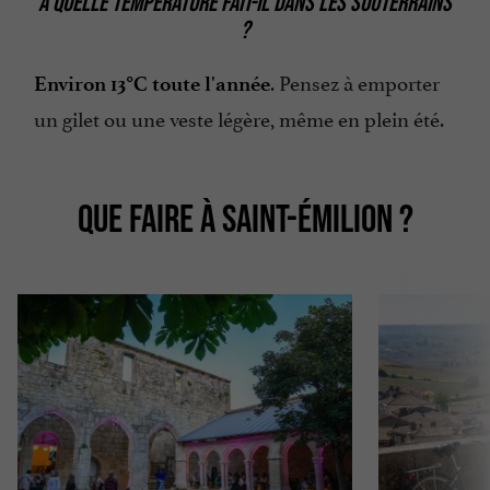
À QUELLE TEMPÉRATURE FAIT-IL DANS LES SOUTERRAINS
?
. Pensez à emporter
Environ 13°C toute l'année
un gilet ou une veste légère, même en plein été.
QUE FAIRE À SAINT-ÉMILION ?