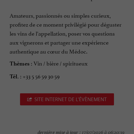
Amateurs, passionnés ou simples curieux,
profitez de ce moment privilégié pour déguster
les vins de l’appellation, poser vos questions
aux vignerons et partager une expérience
authentique au cœur du Médoc.
Vin / bière / spiritueux
Thèmes :
+33 5 56 59 30 59
Tél. :
SITE INTERNET DE L'ÉVÈNEMENT
dernière mise à jour :
17/07/2026 à 06:20:39