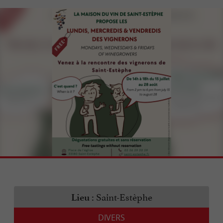
Saint-Estèphe
Lieu :
DIVERS