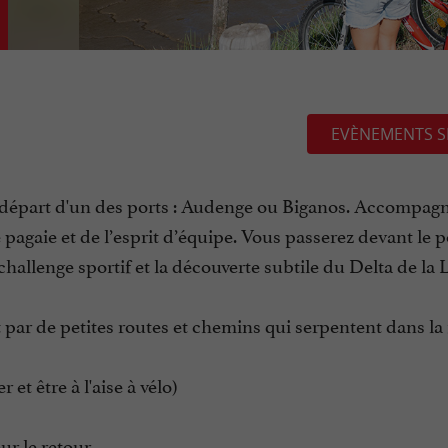
EVÈNEMENTS S
 au départ d'un des ports : Audenge ou Biganos. Accompag
pagaie et de l’esprit d’équipe. Vous passerez devant le p
e challenge sportif et la découverte subtile du Delta de la 
par de petites routes et chemins qui serpentent dans la 
 et être à l'aise à vélo)
ur le retour