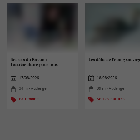
Secrets du Bassin :
Les défis de l'étang sauvag
l'ostréiculture pour tous
17/08/2026
18/08/2026
34 m - Audenge
39 m - Audenge
Patrimoine
Sorties natures