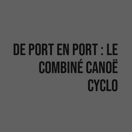
De port en port : le
combiné canoë
cyclo