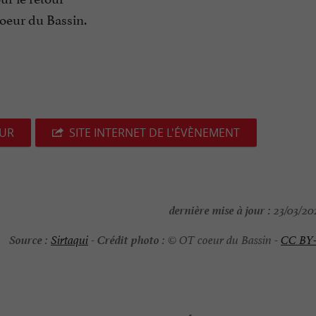
Coeur du Bassin.
EUR
SITE INTERNET DE L'ÉVÈNEMENT
dernière mise à jour :
23/03/202
Source :
Crédit photo :
Sirtaqui
-
© OT coeur du Bassin -
CC BY