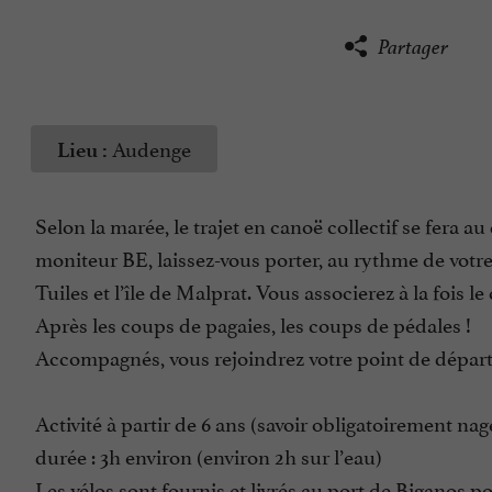
Partager
Audenge
Lieu :
Selon la marée, le trajet en canoë collectif se fera
moniteur BE, laissez-vous porter, au rythme de votre 
Tuiles et l’île de Malprat. Vous associerez à la fois l
Après les coups de pagaies, les coups de pédales !
Accompagnés, vous rejoindrez votre point de départ 
Activité à partir de 6 ans (savoir obligatoirement nager
durée : 3h environ (environ 2h sur l’eau)
Les vélos sont fournis et livrés au port de Biganos po