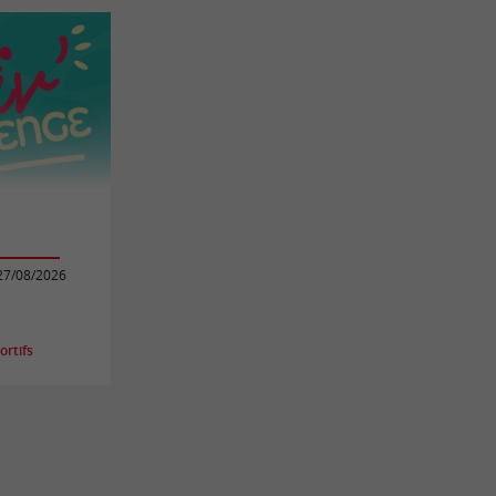
27/08/2026
e
rtifs