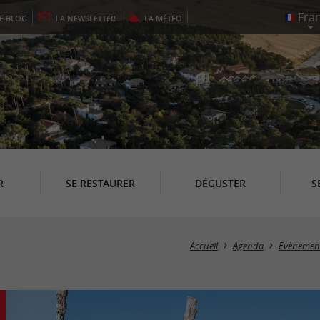
LE
BLOG
LA
NEWSLETTER
LA
MÉTÉO
R
SE RESTAURER
DÉGUSTER
S
Accueil
Agenda
Evènement