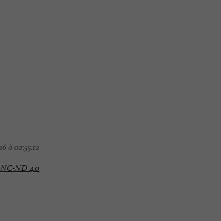
6 à 02:55:12
-NC-ND 4.0