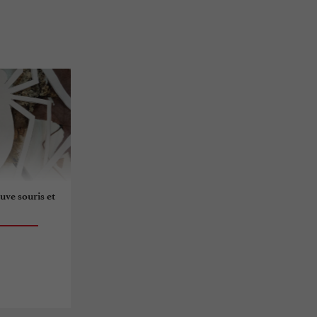
uve souris et