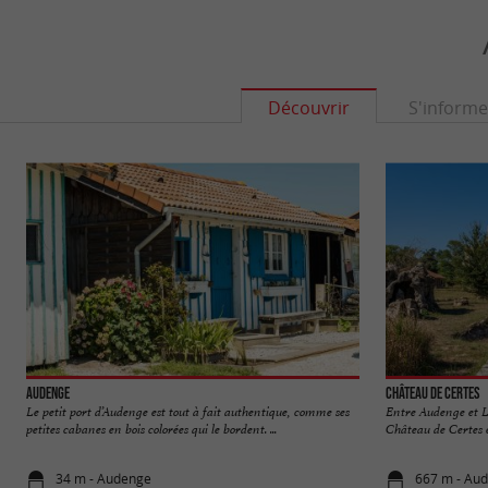
Découvrir
S'informe
Audenge
Château de Certes
Le petit port d’Audenge est tout à fait authentique, comme ses
Entre Audenge et L
petites cabanes en bois colorées qui le bordent. ...
Château de Certes e
34 m - Audenge
667 m - Au