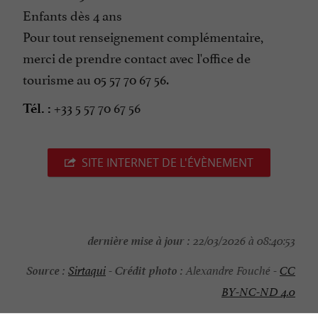
Enfants dès 4 ans
Pour tout renseignement complémentaire,
merci de prendre contact avec l'office de
tourisme au 05 57 70 67 56.
+33 5 57 70 67 56
Tél. :
SITE INTERNET DE L'ÉVÈNEMENT
dernière mise à jour :
22/03/2026 à 08:40:53
Source :
Crédit photo :
Sirtaqui
-
Alexandre Fouché -
CC
BY-NC-ND 4.0