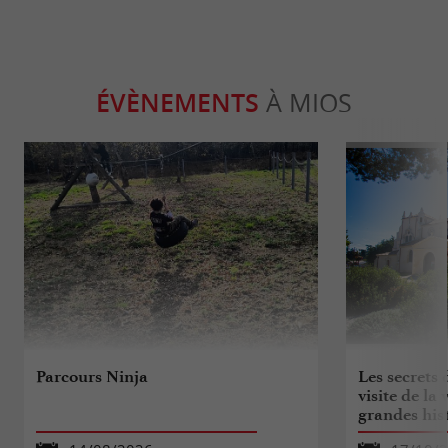
ÉVÈNEMENTS
À MIOS
Parcours Ninja
Les secrets 
visite de la 
grandes his