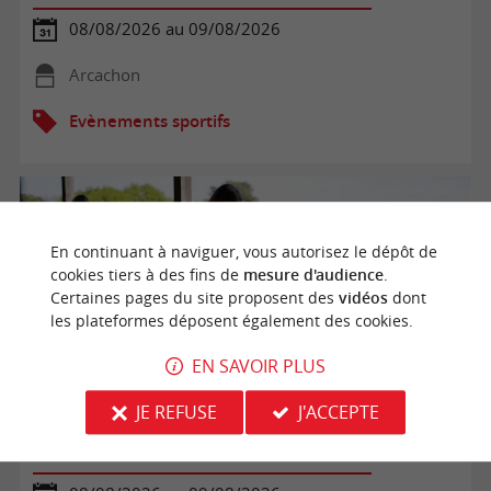
08/08/2026 au 09/08/2026
Arcachon
Evènements sportifs
En continuant à naviguer, vous autorisez le dépôt de
cookies tiers à des fins de
mesure d'audience
.
Certaines pages du site proposent des
vidéos
dont
les plateformes déposent également des cookies.
EN SAVOIR PLUS
JE REFUSE
J'ACCEPTE
Golf