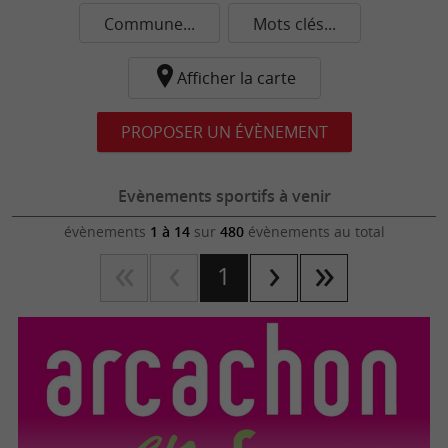
Commune...
Mots clés...
Afficher la carte
PROPOSER UN ÉVÈNEMENT
Evènements sportifs à venir
évènements
1 à 14
sur
480
évènements au total
1