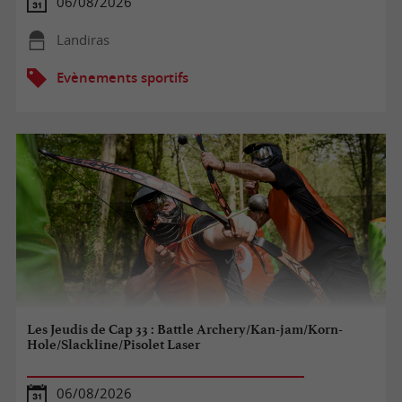
06/08/2026
Landiras
Evènements sportifs
Les Jeudis de Cap 33 : Battle Archery/Kan-jam/Korn-
Hole/Slackline/Pisolet Laser
06/08/2026