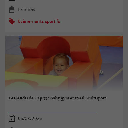
Landiras
Evènements sportifs
Les Jeudis de Cap 33 : Baby gym et Eveil Multisport
06/08/2026