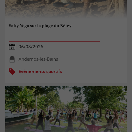
Salty Yoga sur la plage du Bétey
06/08/2026
Andernos-les-Bains
Evènements sportifs