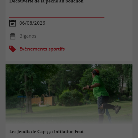
Découverte de la pêche au bouchon
06/08/2026
Biganos
Evènements sportifs
Les Jeudis de Cap 33 : Initiation Foot