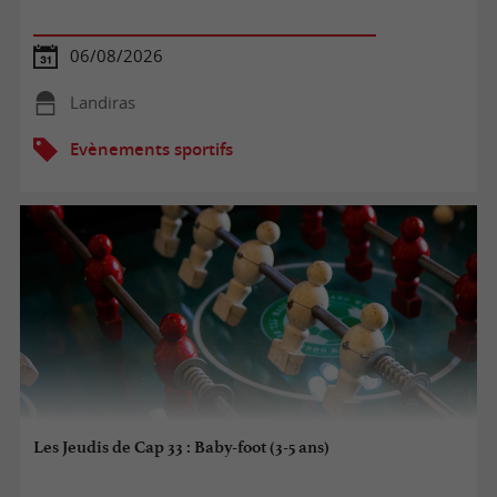
06/08/2026
Landiras
Evènements sportifs
Les Jeudis de Cap 33 : Baby-foot (3-5 ans)