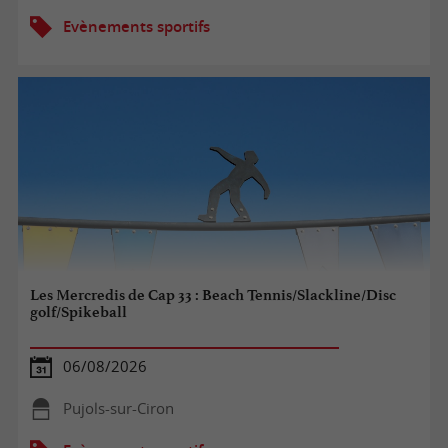
Evènements sportifs
Les Mercredis de Cap 33 : Beach Tennis/Slackline/Disc
golf/Spikeball
06/08/2026
Pujols-sur-Ciron