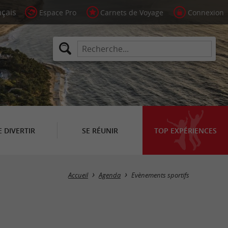
Espace Pro
Carnets de Voyage
Connexion
E DIVERTIR
SE RÉUNIR
TOP EXPÉRIENCES
Masquer la carte
Accueil
Agenda
Evènements sportifs