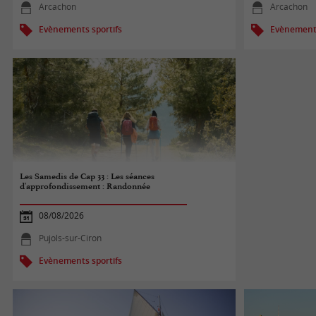
Arcachon
Arcachon
Evènements sportifs
Evènements
Les Samedis de Cap 33 : Les séances
d'approfondissement : Randonnée
08/08/2026
Pujols-sur-Ciron
Evènements sportifs