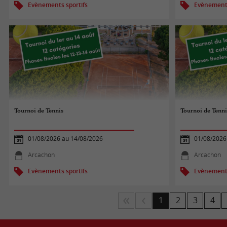
Evènements sportifs
Evènements
Tournoi de Tennis
Tournoi de Tenni
01/08/2026 au 14/08/2026
01/08/2026
Arcachon
Arcachon
Evènements sportifs
Evènements
1
2
3
4