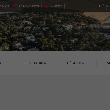
LE
BLOG
LA
NEWSLETTER
LA
MÉTÉO
R
SE RESTAURER
DÉGUSTER
S