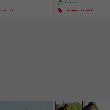
Arcachon
 sportifs
Evènements sportifs