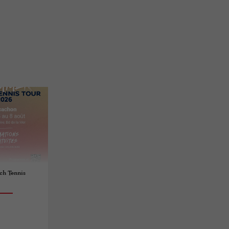
h Tennis