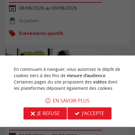
08/08/2026 au 09/08/2026
Arcachon
Evènements sportifs
En continuant à naviguer, vous autorisez le dépôt de
cookies tiers à des fins de
mesure d'audience
.
Certaines pages du site proposent des
vidéos
dont
les plateformes déposent également des cookies.
EN SAVOIR PLUS
JE REFUSE
J'ACCEPTE
Golf