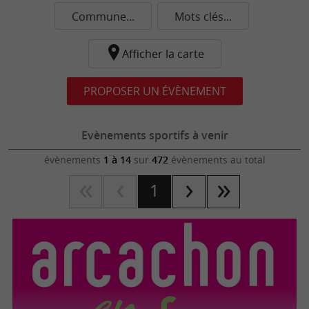
Commune...
Mots clés...
Afficher la carte
PROPOSER UN ÉVÈNEMENT
Evènements sportifs à venir
évènements
1 à 14
sur
472
évènements au total
1