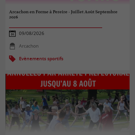
Arcachon en Forme à Pereire - Juillet Août Septembre
2026
09/08/2026
Arcachon
Evènements sportifs