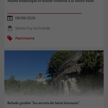
Musée numérique et réalité virtuelle à la Micro-Folie
08/08/2026
Sainte-Foy-la-Grande
Patrimoine
Balade guidée "les secrets de Saint Germain"