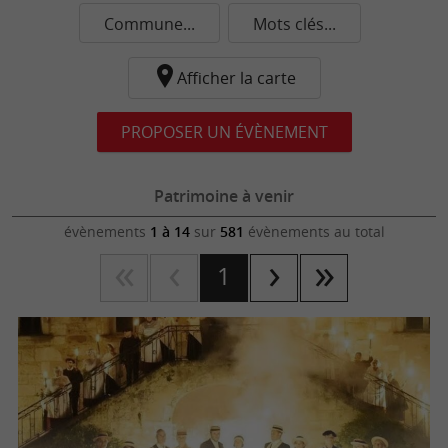
Commune...
Mots clés...
Afficher la carte
PROPOSER UN ÉVÈNEMENT
Patrimoine à venir
évènements
1 à 14
sur
581
évènements au total
1