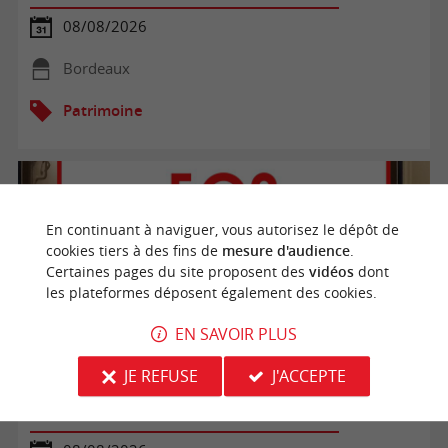
08/08/2026
Bordeaux
Patrimoine
En continuant à naviguer, vous autorisez le dépôt de
cookies tiers à des fins de
mesure d'audience
.
Certaines pages du site proposent des
vidéos
dont
les plateformes déposent également des cookies.
EN SAVOIR PLUS
JE REFUSE
J'ACCEPTE
Visite libre du Bunker 502