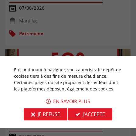
07/08/2026
Martillac
Patrimoine
En continuant à naviguer, vous autorisez le dépôt de
cookies tiers à des fins de
mesure d'audience
.
Certaines pages du site proposent des
vidéos
dont
les plateformes déposent également des cookies.
EN SAVOIR PLUS
JE REFUSE
J'ACCEPTE
Visite libre du Bunker 502