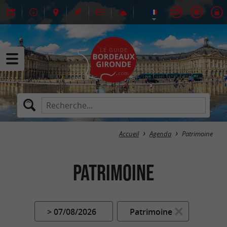
Accueil
Agenda
Patrimoine
Patrimoine
> 07/08/2026
Patrimoine