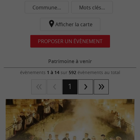
Commune...
Mots clés...
Afficher la carte
PROPOSER UN ÉVÈNEMENT
Patrimoine à venir
évènements
1 à 14
sur
592
évènements au total
1