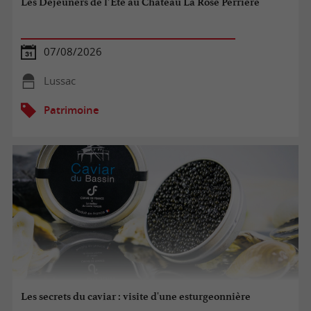
Les Déjeuners de l’Été au Château La Rose Perrière
07/08/2026
Lussac
Patrimoine
Les secrets du caviar : visite d'une esturgeonnière