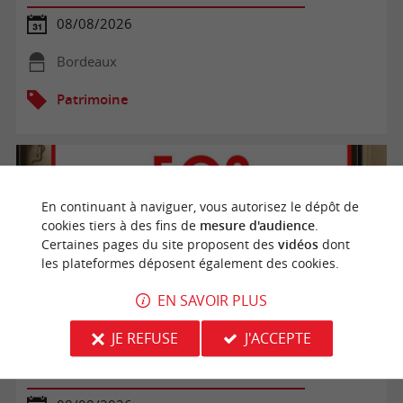
08/08/2026
Bordeaux
Patrimoine
En continuant à naviguer, vous autorisez le dépôt de
cookies tiers à des fins de
mesure d'audience
.
Certaines pages du site proposent des
vidéos
dont
les plateformes déposent également des cookies.
EN SAVOIR PLUS
JE REFUSE
J'ACCEPTE
Visite libre du Bunker 502