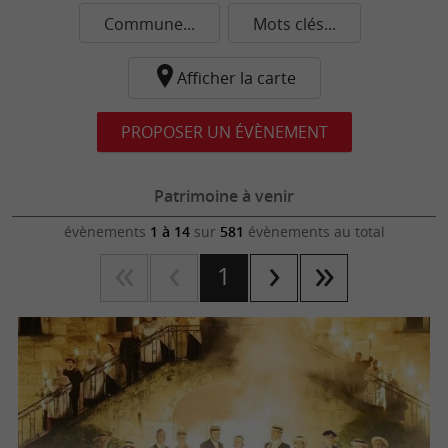
Commune...
Mots clés...
Afficher la carte
PROPOSER UN ÉVÈNEMENT
Patrimoine à venir
évènements
1 à 14
sur
581
évènements au total
1