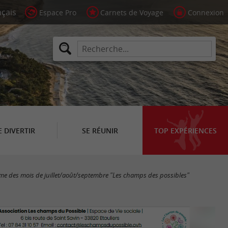
Espace Pro
Carnets de Voyage
Connexion
E DIVERTIR
SE RÉUNIR
TOP EXPÉRIENCES
e des mois de juillet/août/septembre "Les champs des possibles"