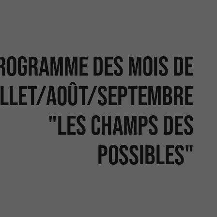
rogramme des mois de
illet/août/septembre
"Les champs des
possibles"