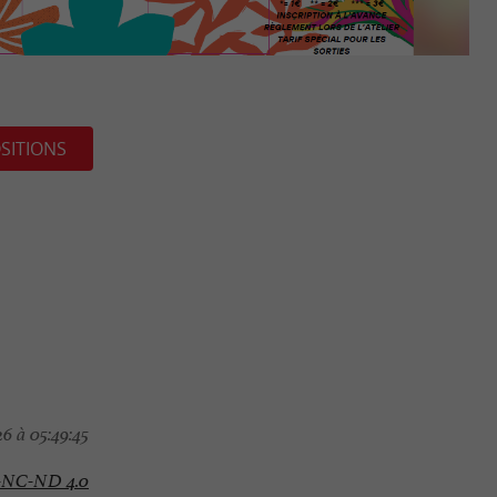
SITIONS
6 à 05:49:45
-NC-ND 4.0