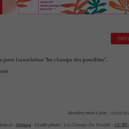
EXPO
 pour l'association "les champs des possibles".
anté
dernière mise à jour :
22/07/202
Source :
Crédit photo :
Sirtaqui
-
Les Champs Du Possible -
CC BY