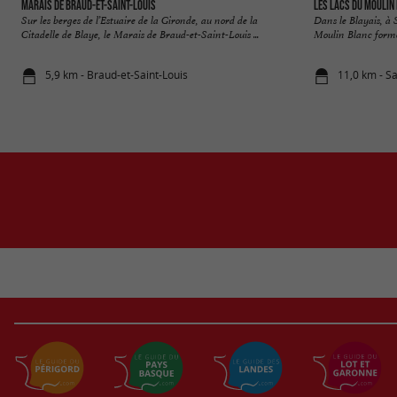
Marais de Braud-et-Saint-Louis
Les Lacs du Moulin
Sur les berges de l’Estuaire de la Gironde, au nord de la
Dans le Blayais, à 
Citadelle de Blaye, le Marais de Braud-et-Saint-Louis ...
Moulin Blanc formen
5,9 km - Braud-et-Saint-Louis
11,0 km - Sa