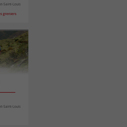
et-Saint-Louis
s greniers
s
et-Saint-Louis
s