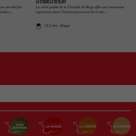
La Citadelle de Blaye
ue car elle fait
La visite guidée de la Citadelle de Blaye offre une immersion
auban ...
captivante dans l' histoire fascinante de ce site ...
13,0 km - Blaye