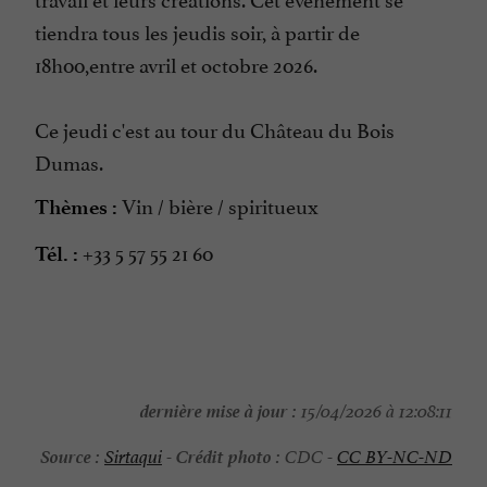
tiendra tous les jeudis soir, à partir de
18h00,entre avril et octobre 2026.
Ce jeudi c'est au tour du Château du Bois
Dumas.
Vin / bière / spiritueux
Thèmes :
+33 5 57 55 21 60
Tél. :
dernière mise à jour :
15/04/2026 à 12:08:11
Source :
Crédit photo :
Sirtaqui
-
CDC -
CC BY-NC-ND