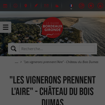
"Les vignerons prennent l'Aire" - Château du Bois Dumas
"Les vignerons prennent
l'Aire" - Château du Bois
Dumas