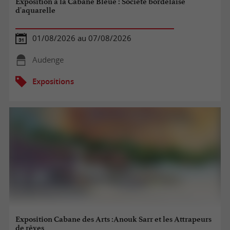
Exposition à la Cabane Bleue : Société bordelaise
d'aquarelle
01/08/2026 au 07/08/2026
Audenge
Expositions
Exposition Cabane des Arts :Anouk Sarr et les Attrapeurs
de rêves