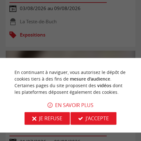
03/08/2026 au 09/08/2026
La Teste-de-Buch
Expositions
En continuant à naviguer, vous autorisez le dépôt de
cookies tiers à des fins de
mesure d'audience
.
Certaines pages du site proposent des
vidéos
dont
les plateformes déposent également des cookies.
EN SAVOIR PLUS
JE REFUSE
J'ACCEPTE
Exposition Artistes dans la vigne