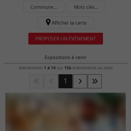
Commune...
Mots clés...
Afficher la carte
PROPOSER UN ÉVÈNEMENT
Expositions à venir
évènements
1 à 14
sur
156
évènements au total
1