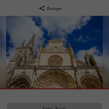
Partager
Bazas
Lieu :