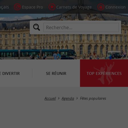
Espace Pro
Carnets de Voyage
Connexion
E DIVERTIR
SE RÉUNIR
TOP EXPÉRIENCES
Masquer la carte
Accueil
Agenda
Fêtes populaires