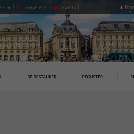
LE
BLOG
LA
NEWSLETTER
LA
MÉTÉO
R
SE RESTAURER
DÉGUSTER
S