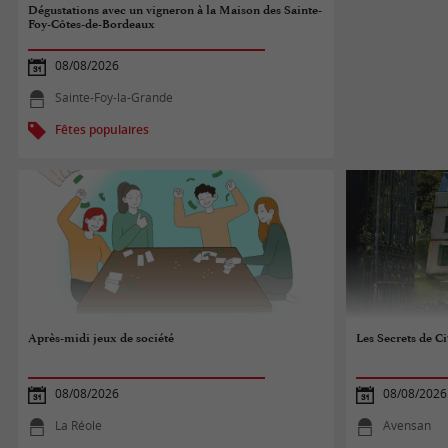
Dégustations avec un vigneron à la Maison des Sainte-
Foy-Côtes-de-Bordeaux
08/08/2026
Sainte-Foy-la-Grande
Fêtes populaires
Après-midi jeux de société
Les Secrets de Ci
08/08/2026
08/08/2026
La Réole
Avensan