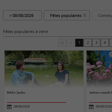
> 08/08/2026
Fêtes populaires
Commun
Fêtes populaires à venir
1
2
3
4
Biblio' Jardin
Ateliers créatifs 
08/08/2026
08/08/2026