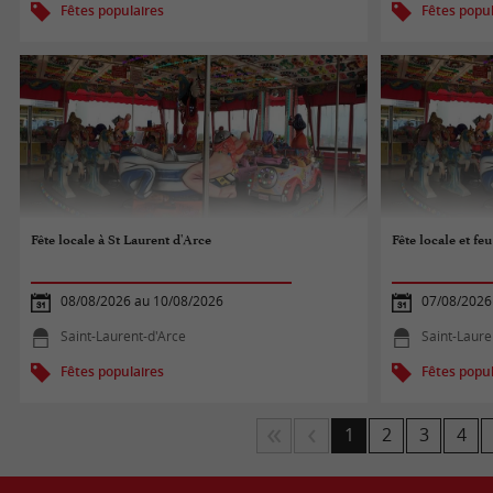
Fêtes populaires
Fêtes popul
Fête locale à St Laurent d'Arce
Fête locale et feu
08/08/2026 au 10/08/2026
07/08/2026
Saint-Laurent-d'Arce
Saint-Laure
Fêtes populaires
Fêtes popul
1
2
3
4