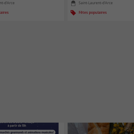
nt-d'Arce
Saint-Laurent-d'Arce
aires
Fêtes populaires