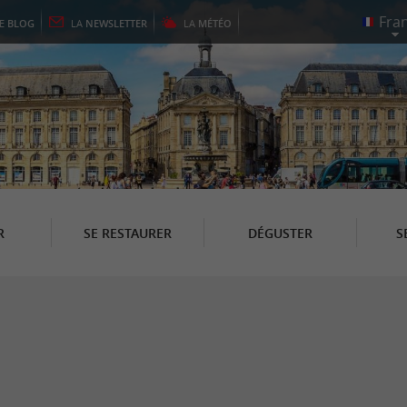
LE
BLOG
LA
NEWSLETTER
LA
MÉTÉO
R
SE RESTAURER
DÉGUSTER
S