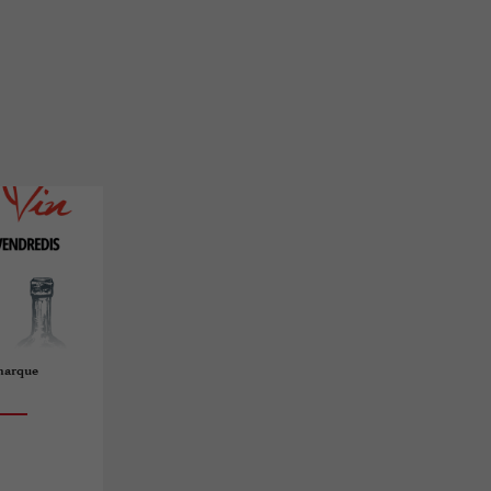
amarque