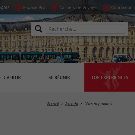
Espace Pro
Carnets de Voyage
Connexion
E DIVERTIR
SE RÉUNIR
TOP EXPÉRIENCES
Masquer la carte
Accueil
Agenda
Fêtes populaires