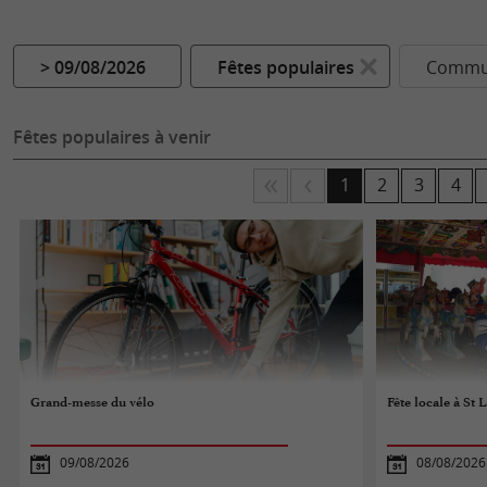
> 09/08/2026
Fêtes populaires
Commun
Fêtes populaires à venir
1
2
3
4
Grand-messe du vélo
Fête locale à St 
09/08/2026
08/08/2026