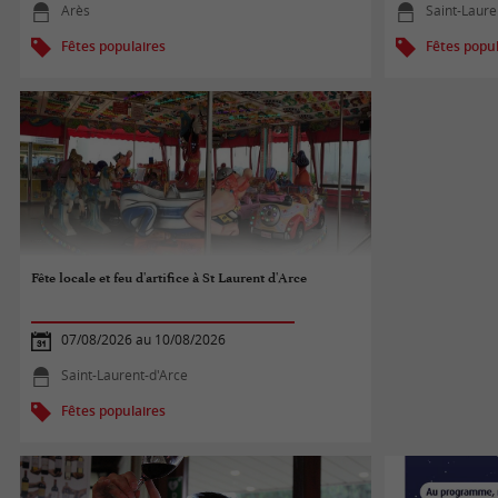
Arès
Saint-Laure
Fêtes populaires
Fêtes popul
Fête locale et feu d'artifice à St Laurent d'Arce
07/08/2026 au 10/08/2026
Saint-Laurent-d'Arce
Fêtes populaires