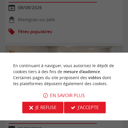
08/08/2026
Martignas-sur-Jalle
Fêtes populaires
En continuant à naviguer, vous autorisez le dépôt de
cookies tiers à des fins de
mesure d'audience
.
Certaines pages du site proposent des
vidéos
dont
les plateformes déposent également des cookies.
EN SAVOIR PLUS
JE REFUSE
J'ACCEPTE
Dégustations avec un vigneron à la Maison des Sainte-
Foy-Côtes-de-Bordeaux