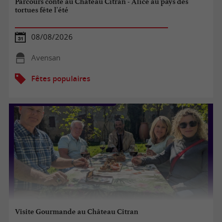
Parcours conté au Château Citran - Alice au pays des
tortues fête l'été
08/08/2026
Avensan
Fêtes populaires
Visite Gourmande au Château Citran