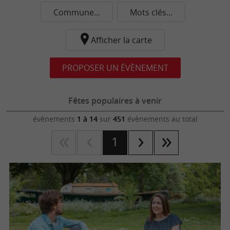
Commune...
Mots clés...
Afficher la carte
PROPOSER UN ÉVÈNEMENT
Fêtes populaires à venir
évènements
1 à 14
sur
451
évènements au total
1