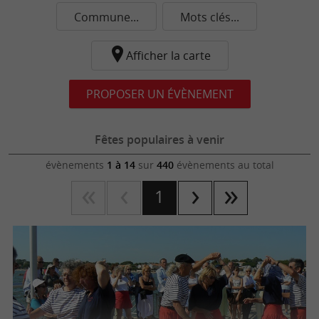
Commune...
Mots clés...
Afficher la carte
PROPOSER UN ÉVÈNEMENT
Fêtes populaires à venir
évènements
1 à 14
sur
440
évènements au total
1