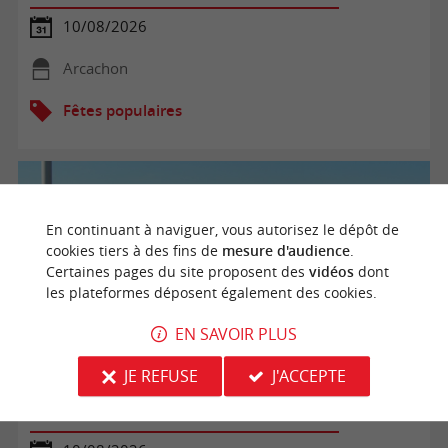
10/08/2026
Arcachon
Fêtes populaires
En continuant à naviguer, vous autorisez le dépôt de
cookies tiers à des fins de
mesure d'audience
.
Certaines pages du site proposent des
vidéos
dont
les plateformes déposent également des cookies.
EN SAVOIR PLUS
JE REFUSE
J'ACCEPTE
Bal gascon