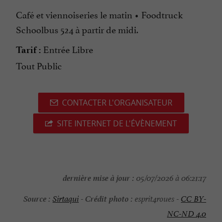
Café et viennoiseries le matin • Foodtruck
Schoolbus 524 à partir de midi.
Entrée Libre
Tarif :
Tout Public
CONTACTER L'ORGANISATEUR
SITE INTERNET DE L'ÉVÈNEMENT
dernière mise à jour :
05/07/2026 à 06:21:17
Source :
Crédit photo :
Sirtaqui
-
esprit4roues -
CC BY-
NC-ND 4.0