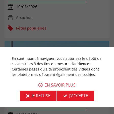
10/08/2026
Arcachon
Fêtes populaires
En continuant à naviguer, vous autorisez le dépôt de
cookies tiers à des fins de
mesure d'audience
.
Certaines pages du site proposent des
vidéos
dont
les plateformes déposent également des cookies.
EN SAVOIR PLUS
JE REFUSE
J'ACCEPTE
Bal gascon