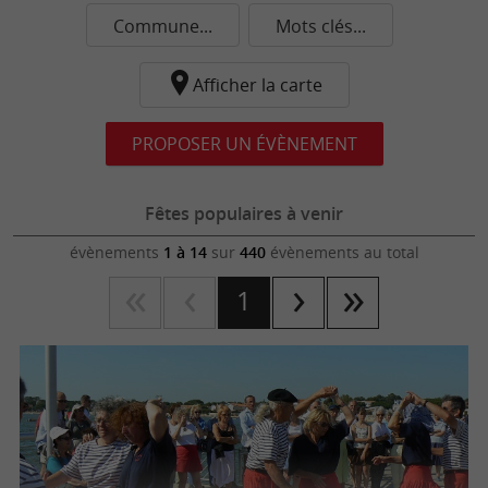
Commune...
Mots clés...
Afficher la carte
PROPOSER UN ÉVÈNEMENT
Fêtes populaires à venir
évènements
1 à 14
sur
440
évènements au total
1