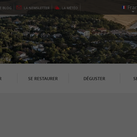
LE
BLOG
LA
NEWSLETTER
LA
MÉTÉO
R
SE RESTAURER
DÉGUSTER
S