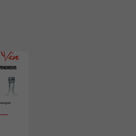
amarque