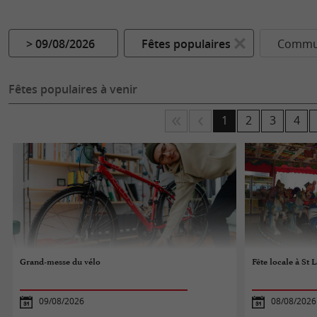
> 09/08/2026
Fêtes populaires
Commun
Fêtes populaires à venir
1
2
3
4
Grand-messe du vélo
Fête locale à St 
09/08/2026
08/08/2026