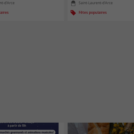
nt-d'Arce
Saint-Laurent-d'Arce
aires
Fêtes populaires