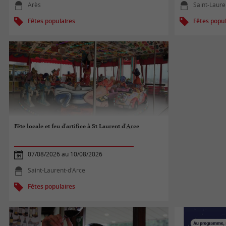
Arès
Saint-Laure
Fêtes populaires
Fêtes popul
Fête locale et feu d'artifice à St Laurent d'Arce
07/08/2026 au 10/08/2026
Saint-Laurent-d'Arce
Fêtes populaires