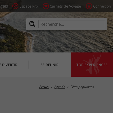
Espace Pro
Carnets de Voyage
Connexion
E DIVERTIR
SE RÉUNIR
TOP EXPÉRIENCES
Masquer la carte
Accueil
Agenda
Fêtes populaires