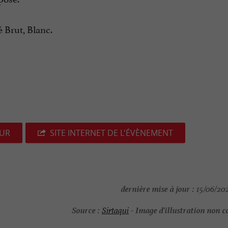
 Brut, Blanc.
EUR
SITE INTERNET DE L'ÉVÈNEMENT
dernière mise à jour :
15/06/202
Source :
Image d'illustration non c
Sirtaqui
-