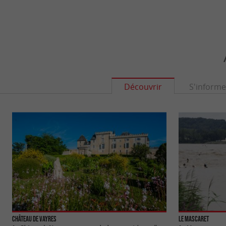
Découvrir
S'informe
Château de Vayres
Le Mascaret