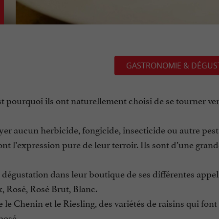
GASTRONOMIE & DÉGUS
est pourquoi ils ont naturellement choisi de se tourner ve
er aucun herbicide, fongicide, insecticide ou autre pest
ont l’expression pure de leur terroir. Ils sont d’une gran
dégustation dans leur boutique de ses différentes appell
 Rosé, Rosé Brut, Blanc.
e Chenin et le Riesling, des variétés de raisins qui font 
posé.