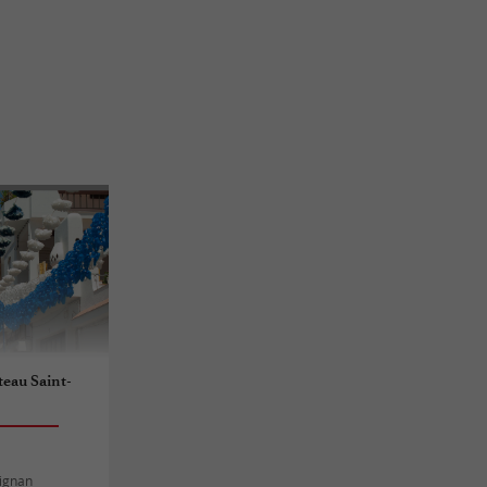
eau Saint-
Aignan