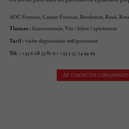
AOC Fronsac, Canon Fronsac, Bordeaux, Rosé, Rosé
Gastronomie, Vin / bière / spiritueux
Thèmes :
visite dégustation 10€/personne
Tarif :
+33 6 08 33 81 11 / +33 5 57 24 94 99
Tél. :
CONTACTER L'ORGANISAT