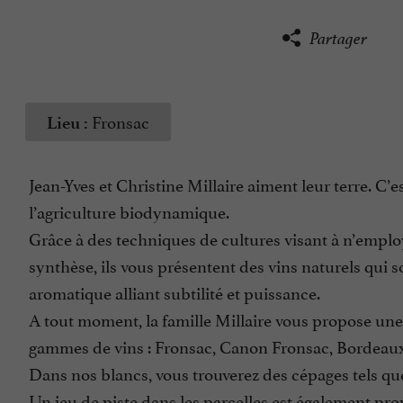
Partager
Fronsac
Lieu :
Jean-Yves et Christine Millaire aiment leur terre. C’
l’agriculture biodynamique.
Grâce à des techniques de cultures visant à n’employ
synthèse, ils vous présentent des vins naturels qui s
aromatique alliant subtilité et puissance.
A tout moment, la famille Millaire vous propose une 
gammes de vins : Fronsac, Canon Fronsac, Bordeaux,
Dans nos blancs, vous trouverez des cépages tels que l
Un jeu de piste dans les parcelles est également pro