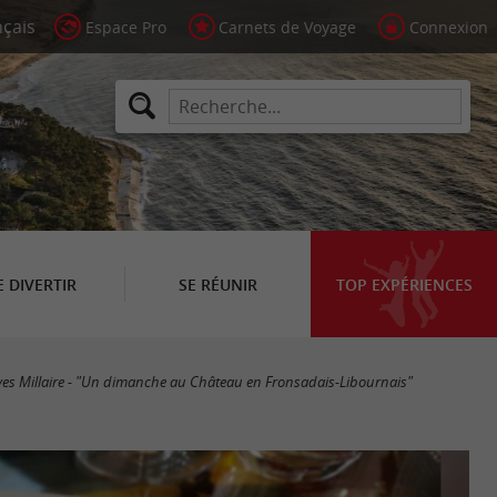
Espace Pro
Carnets de Voyage
Connexion
E DIVERTIR
SE RÉUNIR
TOP EXPÉRIENCES
es Millaire - "Un dimanche au Château en Fronsadais-Libournais"